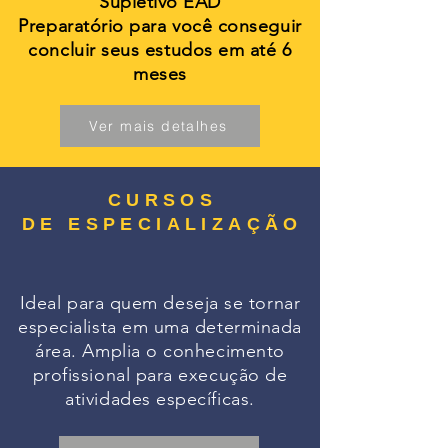
Supletivo EAD
Preparatório para você conseguir
concluir seus estudos em até 6
meses
Ver mais detalhes
CURSOS
DE ESPECIALIZAÇÃO
Ideal para quem deseja se tornar
especialista em uma determinada
área. Amplia o conhecimento
profissional para execução de
atividades específicas.