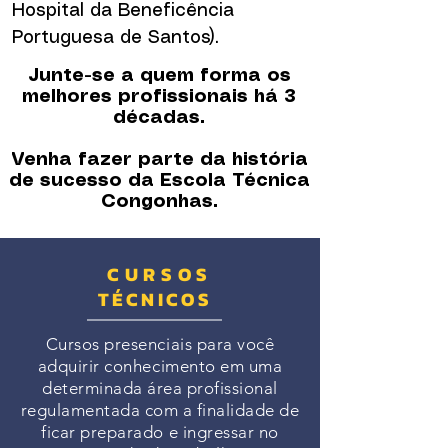
Hospital da Beneficência
Portuguesa de Santos).
Junte-se a quem forma os
melhores profissionais há 3
décadas.
Venha fazer parte da história
de sucesso da Escola Técnica
Congonhas.
CURSOS
TÉCNICOS
Cursos presenciais para você
adquirir conhecimento em uma
determinada área profissional
regulamentada com a finalidade de
ficar preparado e ingressar no