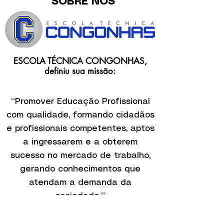
SOBRE NÓS
ESCOLA TÉCNICA CONGONHAS,
definiu sua missão:
“Promover Educação Profissional
com qualidade, formando cidadãos
e profissionais competentes, aptos
a ingressarem e a obterem
sucesso no mercado de trabalho,
gerando conhecimentos que
atendam a demanda da
sociedade.”
Assim, pretende formar