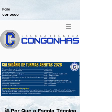
Fale
conosco
🚀 Por Que a Escola Técnica